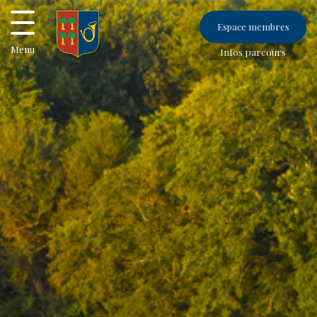
Espace membres
Menu
Infos parcours